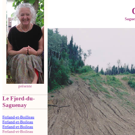
Sagu
présente
Le Fjord-du-
Saguenay
Ferland-et-Boilleau
Ferland-et-Boileau
Ferland-et-Boileau
Ferland-et-Boileau