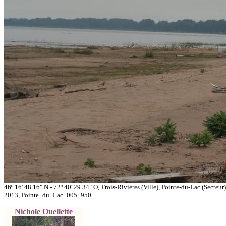
46º 16' 48.16" N - 72º 40' 29.34" O, Trois-Rivières (Ville), Pointe-du-Lac (Secteur
2013, Pointe_du_Lac_005_950.
Nichole Ouellette