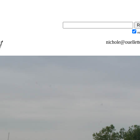
ou
nichole@ouellet