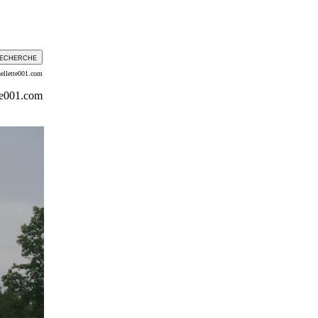
ellette001.com
te001.com