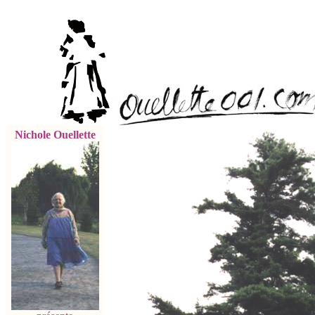
Nichole Ouellette