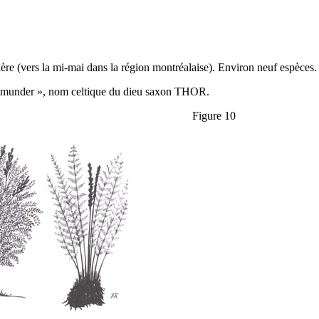
nière (vers la mi-mai dans la région montréalaise). Environ neuf espèces.
smunder », nom celtique du dieu saxon THOR.
Figure 10