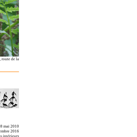
 route de la
 28 mai 2010
écembre 2016
 intérieurs