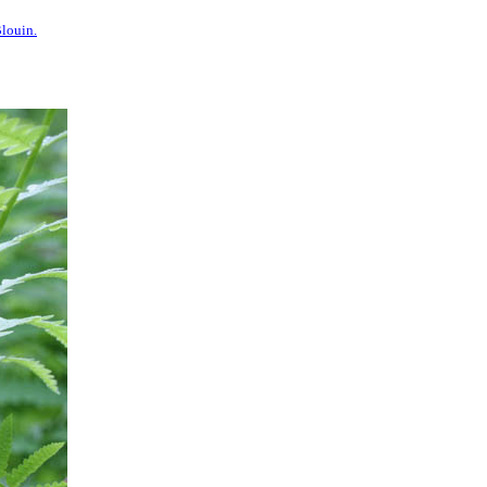
Blouin.