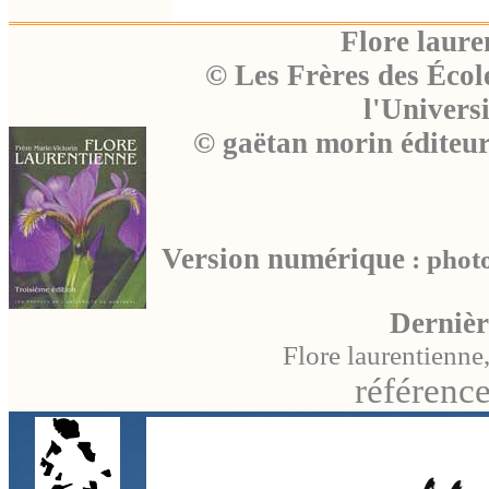
Flore laure
© Les Frères des Écol
l'Univers
© gaëtan morin éditeu
Version numérique
: photo
Dernièr
Flore laurentienne
référence