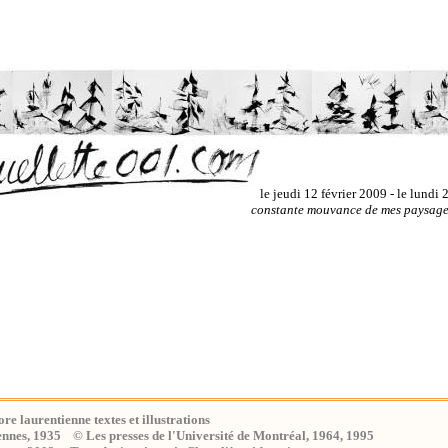
le jeudi 12 février 2009 - le lundi
constante mouvance de mes paysages
ore laurentienne
textes et illustrations
ennes, 1935 © Les presses de l'Université de Montréal, 1964, 1995