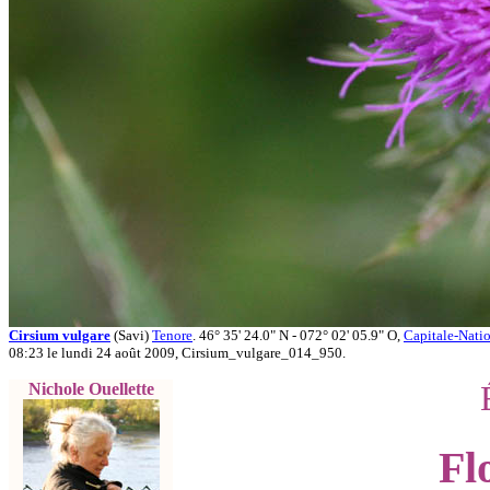
Cirsium vulgare
(Savi)
Tenore
. 46° 35' 24.0" N - 072° 02' 05.9" O,
Capitale-Nati
08:23 le lundi 24 août 2009, Cirsium_vulgare_014_950.
Nichole Ouellette
Fl