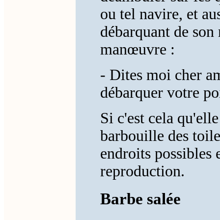
ou tel navire, et a
débarquant de son 
manœuvre :
- Dites moi cher a
débarquer votre po
Si c'est cela qu'ell
barbouille des toile
endroits possibles 
reproduction.
Barbe salée