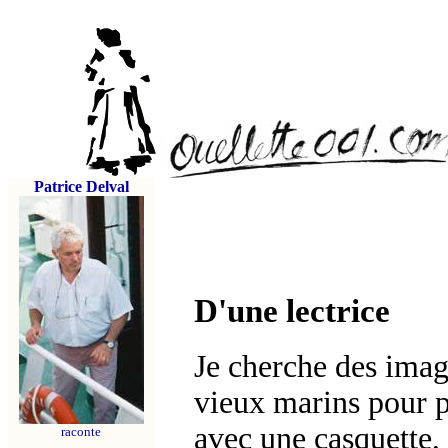
Patrice Delval
D'une lectrice
Je cherche des imag
vieux marins pour 
avec une casquette,
raconte