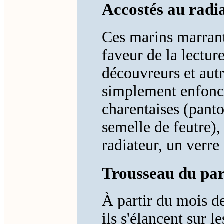
Accostés au radi
Ces marins marrants
faveur de la lectur
découvreurs et autre
simplement enfoncé
charentaises (panto
semelle de feutre),
radiateur, un verre
Trousseau du par
À partir du mois de 
ils s'élancent sur l