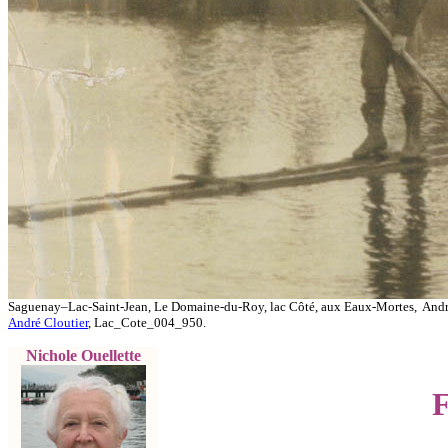
Saguenay–Lac-Saint-Jean, Le Domaine-du-Roy, lac Côté, aux Eaux-Mortes, André Clo
André Cloutier
, Lac_Cote_004_950.
Nichole Ouellette
F