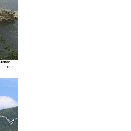
 Grande-
 autocar,