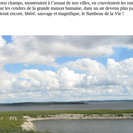
 nos champs, monteraient à l’assaut de nos villes, en couvriraient les rui
ur les cendres de la grande maison humaine, dans un air devenu plus pu
lerait encore, libéré, sauvage et magnifique, le flambeau de la Vie !