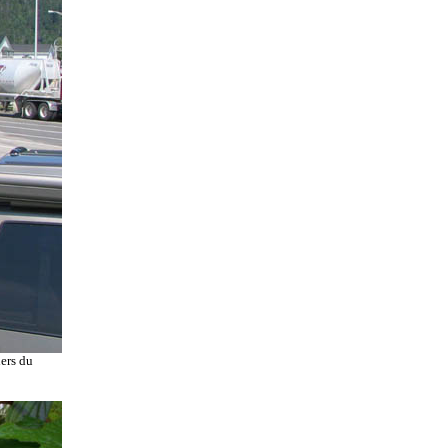
iers du