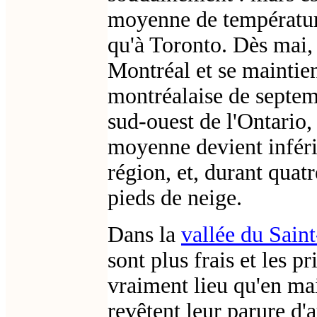
moyenne de température
qu'à Toronto. Dès mai,
Montréal et se maintien
montréalaise de septem
sud-ouest de l'Ontario,
moyenne devient inféri
région, et, durant quatr
pieds de neige.
Dans la
vallée du Sain
sont plus frais et les p
vraiment lieu qu'en mai
revêtent leur parure d'