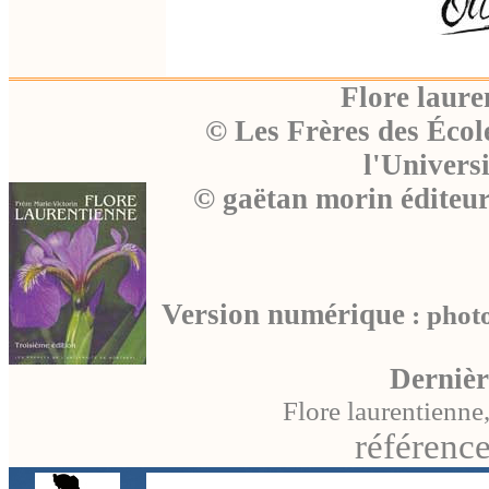
Flore laure
© Les Frères des Écol
l'Univers
© gaëtan morin éditeu
Version numérique
: photo
Dernièr
Flore laurentienne
référence