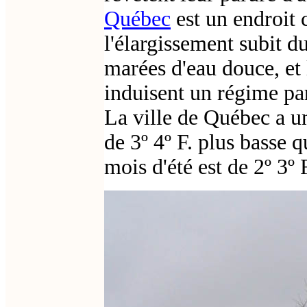
Québec
est un endroit 
l'élargissement subit d
marées d'eau douce, et
induisent un régime par
La ville de Québec a 
de 3º 4º F. plus basse q
mois d'été est de 2º 3º 