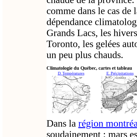
comme dans le cas de l
dépendance climatologi
Grands Lacs, les hivers
Toronto, les gelées aut
un peu plus chauds.
Climatologie du Québec, cartes et tableau
D. Températures
E. Précipitations
Dans la
région montréa
soudainement : mars es