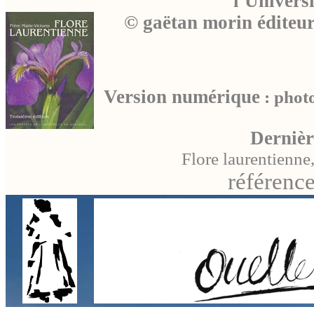
l'Univers
© gaëtan morin éditeu
Version numérique
: photo
Dernièr
Flore laurentienne
référence