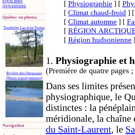
[
Physiographie
]
[
Phy
ÉQUILIBRE
DYNAMISME
[
Climat chaud-froid
]
Québec en photos
[
Climat automne
]
[
Fa
Tourbière Lac-à-la-Tortue
[
RÉGION ARCTIQU
[
Région hudsonienne
Physiographie et h
1.
(
Première
de quatre pages 
Rivière des Outaouais
(Notes toponymiques)
Dans ses limites présen
physiographique, le Q
distinctes : la pénépla
méridionale, la chaîne
Navigation
du Saint-Laurent
, le
Sa