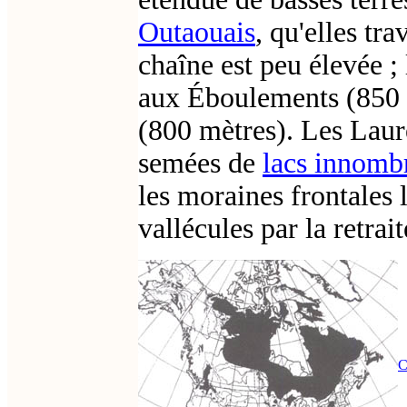
Outaouais
, qu'elles tr
chaîne est peu élevée ;
aux Éboulements (850 
(800 mètres). Les Laur
semées de
lacs innomb
les moraines frontales l
vallécules par la retrai
C