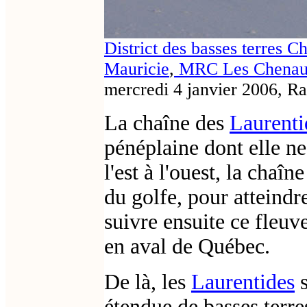
District des basses terres 
Mauricie
,
MRC Les Chena
mercredi 4 janvier 2006, 
La chaîne des
Laurenti
pénéplaine dont elle ne
l'est à l'ouest, la chaî
du golfe, pour atteindr
suivre ensuite ce fleuv
en aval de Québec.
De là, les
Laurentides
s
étendue de basses terres