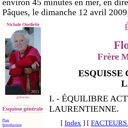
environ 45 minutes en mer, en dire
Pâques, le dimanche 12 avril 200
Nichole Ouellette
Fl
Frère M
ESQUISSE
L
I. - ÉQUILIBRE A
présente
LAURENTIENNE.
Esquisse générale
Plan
[
Index
]
[
FACTEURS
Introduction